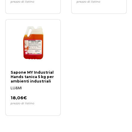
prezzo di listino
prezzo di listino
Sapone MY Industrial
Hands tanica 5 kg per
ambienti industriali
LU&MI
18,06€
prezzo di listino