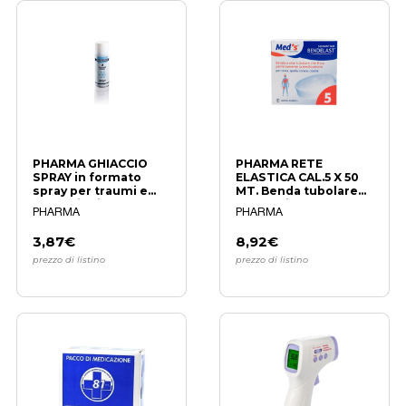
PHARMA GHIACCIO
PHARMA RETE
SPRAY in formato
ELASTICA CAL.5 X 50
spray per traumi e
MT. Benda tubolare
contusioni
professionale
PHARMA
PHARMA
3,87€
8,92€
prezzo di listino
prezzo di listino