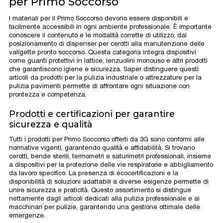
per Primo Soccorso
I materiali per il Primo Soccorso devono essere disponibili e
facilmente accessibili in ogni ambiente professionale. È importante
conoscere il contenuto e le modalità corrette di utilizzo, dal
posizionamento di dispenser per cerotti alla manutenzione delle
valigette pronto soccorso. Questa categoria integra dispositivi
come guanti protettivi in lattice, lenzuolini monouso e altri prodotti
che garantiscono igiene e sicurezza. Saper distinguere questi
articoli da prodotti per la pulizia industriale o attrezzature per la
pulizia pavimenti permette di affrontare ogni situazione con
prontezza e competenza.
Prodotti e certificazioni per garantire
sicurezza e qualità
Tutti i prodotti per Primo Soccorso offerti da 3G sono conformi alle
normative vigenti, garantendo qualità e affidabilità. Si trovano
cerotti, bende sterili, termometri e saturimetri professionali, insieme
a dispositivi per la protezione delle vie respiratorie e abbigliamento
da lavoro specifico. La presenza di ecocertificazioni e la
disponibilità di soluzioni adattabili a diverse esigenze permette di
unire sicurezza e praticità. Questo assortimento si distingue
nettamente dagli articoli dedicati alla pulizia professionale e ai
macchinari per pulizie, garantendo una gestione ottimale delle
emergenze.