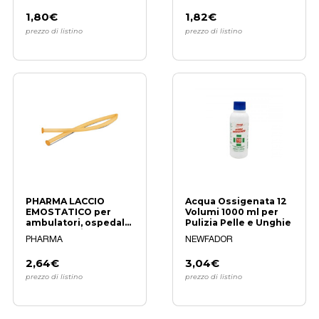
1,80€
1,82€
prezzo di listino
prezzo di listino
PHARMA LACCIO
Acqua Ossigenata 12
EMOSTATICO per
Volumi 1000 ml per
ambulatori, ospedali
Pulizia Pelle e Unghie
e laboratori
PHARMA
NEWFADOR
2,64€
3,04€
prezzo di listino
prezzo di listino