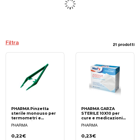
Filtra
21 prodotti
PHARMA Pinzetta
PHARMA GARZA
sterile monouso per
STERILE 10X10 per
termometri e
cure e medicazioni
accessori
Bende 3G Shop
PHARMA
PHARMA
0,22€
0,23€