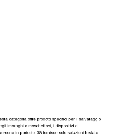
sta categoria offre prodotti specifici per il salvataggio
egli imbraghi o moschettoni, i dispositivi di
rsone in pericolo. 3G fornisce solo soluzioni testate