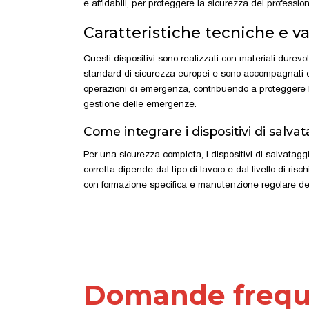
e affidabili, per proteggere la sicurezza dei professio
Caratteristiche tecniche e va
Questi dispositivi sono realizzati con materiali dure
standard di sicurezza europei e sono accompagnati da ce
operazioni di emergenza, contribuendo a proteggere la v
gestione delle emergenze.
Come integrare i dispositivi di salva
Per una sicurezza completa, i dispositivi di salvatag
corretta dipende dal tipo di lavoro e dal livello di ri
con formazione specifica e manutenzione regolare del 
Domande frequ