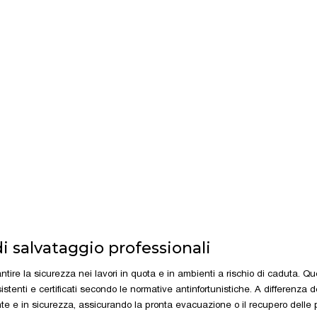
di salvataggio professionali
tire la sicurezza nei lavori in quota e in ambienti a rischio di caduta. Que
istenti e certificati secondo le normative antinfortunistiche. A differenza d
e e in sicurezza, assicurando la pronta evacuazione o il recupero delle pe