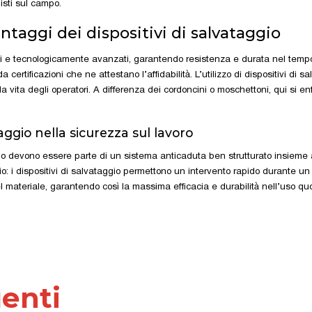
nisti sul campo.
ntaggi dei dispositivi di salvataggio
voli e tecnologicamente avanzati, garantendo resistenza e durata nel temp
rtificazioni che ne attestano l’affidabilità. L’utilizzo di dispositivi di sa
ita degli operatori. A differenza dei cordoncini o moschettoni, qui si enfa
taggio nella sicurezza sul lavoro
gio devono essere parte di un sistema anticaduta ben strutturato insieme 
schio: i dispositivi di salvataggio permettono un intervento rapido durante
materiale, garantendo così la massima efficacia e durabilità nell’uso qu
enti