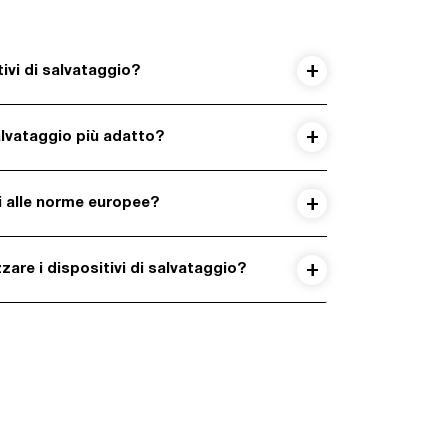
tivi di salvataggio?
alvataggio più adatto?
mi alle norme europee?
are i dispositivi di salvataggio?