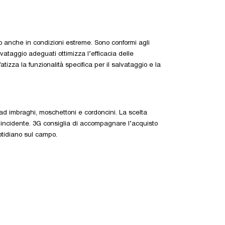
o anche in condizioni estreme. Sono conformi agli
lvataggio adeguati ottimizza l’efficacia delle
tizza la funzionalità specifica per il salvataggio e la
ad imbraghi, moschettoni e cordoncini. La scelta
 un incidente. 3G consiglia di accompagnare l’acquisto
otidiano sul campo.