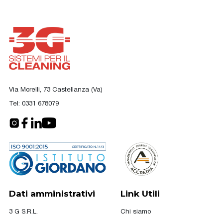
Via Morelli, 73 Castellanza (Va)
Tel:
0331 678079
Dati amministrativi
Link Utili
3 G S.R.L.
Chi siamo