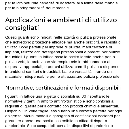
per la loro naturale capacità di adattarsi alla forma della mano e
per la biodegradabilità del materiale.
Applicazioni e ambienti di utilizzo
consigliati
Questi guanti sono indicati nelle attività di pulizia professionale
che richiedono protezione efficace ma anche praticità e rapidità di
utilizzo. Sono perfetti per imprese di pulizia, manutenzione di
impianti, utilizzo con detergenti professionali e prodotti per pulizie
industriali. I guanti in lattice sono la scelta ideale anche per la
pulizia vetri, la protezione vie respiratorie in abbinamento ai
dispositivi appropriati, e per chi utilizza carrelli pulizia o dispenser
in ambienti sanitari o industriali. La loro versatilità li rende un
materiale indispensabile per le attrezzature pulizia professionale.
Normative, certificazioni e formati disponibili
I guanti in lattice usa e getta disponibili su 3G rispettano le
normative vigenti in ambito antinfortunistico e sono conformi ai
requisiti di qualità per il contatto con prodotti chimici e alimentari.
Disponibili in varie taglie, assicurano una calzata perfetta per ogni
esigenza. Alcuni modelli dispongono di certificazioni ecolabel per
garantire anche una scelta sostenibile in ottica di rispetto
ambientale. Sono compatibili con altri dispositivi di protezione