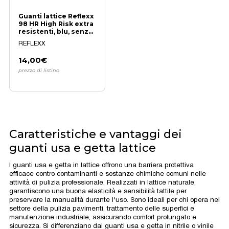
Guanti lattice Reflexx
98 HR High Risk extra
resistenti, blu, senza
polvere
REFLEXX
14,00€
prezzo di listino
Caratteristiche e vantaggi dei
guanti usa e getta lattice
I guanti usa e getta in lattice offrono una barriera protettiva
efficace contro contaminanti e sostanze chimiche comuni nelle
attività di pulizia professionale. Realizzati in lattice naturale,
garantiscono una buona elasticità e sensibilità tattile per
preservare la manualità durante l'uso. Sono ideali per chi opera nel
settore della pulizia pavimenti, trattamento delle superfici e
manutenzione industriale, assicurando comfort prolungato e
sicurezza. Si differenziano dai guanti usa e getta in nitrile o vinile