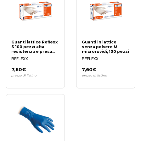
Guanti lattice Reflexx
Guanti in lattice
S 100 pezzi alta
senza polvere M,
resistenza e presa
microruvidi, 100 pezzi
sicura
REFLEXX
REFLEXX
7,60€
7,60€
prezzo di listino
prezzo di listino