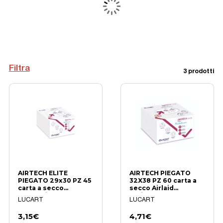
Filtra
3 prodotti
AIRTECH ELITE
AIRTECH PIEGATO
PIEGATO 29x30 PZ 45
32X38 PZ 60 carta a
carta a secco
secco Airlaid
professionale
resistente
LUCART
LUCART
3,15€
4,71€