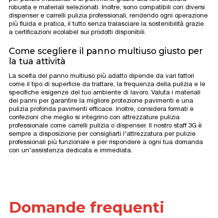
robusta e materiali selezionati. Inoltre, sono compatibili con diversi
dispenser e carrelli pulizia professionali, rendendo ogni operazione
più fluida e pratica, il tutto senza tralasciare la sostenibilità grazie
a certificazioni ecolabel sui prodotti disponibili.
Come scegliere il panno multiuso giusto per
la tua attività
La scelta del panno multiuso più adatto dipende da vari fattori
come il tipo di superficie da trattare, la frequenza della pulizia e le
specifiche esigenze del tuo ambiente di lavoro. Valuta i materiali
dei panni per garantire la migliore protezione pavimenti e una
pulizia profonda pavimenti efficace. Inoltre, considera formati e
confezioni che meglio si integrino con attrezzature pulizia
professionale come carrelli pulizia o dispenser. Il nostro staff 3G è
sempre a disposizione per consigliarti l’attrezzatura per pulizie
professionali più funzionale e per rispondere a ogni tua domanda
con un’assistenza dedicata e immediata.
Domande frequenti