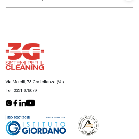
Via Morelli, 73 Castellanza (Va)
Tel:
0331 678079