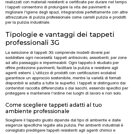
realizzati con materiali resistenti e certificate per durare nel tempo.
I tappeti consentono di prolungare la vita dei pavimenti e
migliorare l'igiene degli spazi, integrandosi perfettamente con altre
attrezzature di pulizia professionale come carrelli pulizia e prodotti
per la pulizia industriale.
Tipologie e vantaggi dei tappeti
professionali 3G
La selezione di tappeti 3G comprende modelli diversi per
soddisfare ogni necessità: tappeti antiscivolo, assorbenti, per zone
ad alto passaggio e impermeabili. Ogni tappeto è studiato per
offrire protezione pavimenti, facilitare la pulizia e resistere agli
agenti esterni. L'utilizzo di prodotti con certificazioni ecolabel
garantisce un approccio sostenibile, mentre la varietà di formati
disponibili si adatta a tutte le superfici. I tappeti si distinguono dai
contenitori raccolta differenziata o dai sacchi, essendo specifici per
proteggere e mantenere l'ordine nei luoghi di lavoro e non solo.
Come scegliere tappeti adatti al tuo
ambiente professionale
Scegliere il tappeto giusto dipende dal tipo di ambiente e dalle
esigenze specifiche legate alla pulizia. Per ambienti industriali è
consigliato prediligere tappeti resistenti agli agenti chimici e