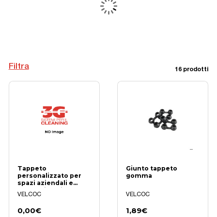
Filtra
16 prodotti
Tappeto
Giunto tappeto
personalizzato per
gomma
spazi aziendali e
professionali
VELCOC
VELCOC
0,00€
1,89€