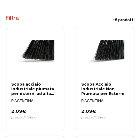
Filtra
15 prodotti
Scopa acciaio
Scopa Acciaio
industriale piumata
Industriale Non
per esterni ad alta
Piumata per Esterni
resistenza
PIACENTINA
PIACENTINA
2,09€
2,09€
prezzo di listino
prezzo di listino