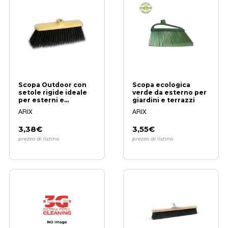
Scopa Outdoor con
Scopa ecologica
setole rigide ideale
verde da esterno per
per esterni e
giardini e terrazzi
superfici ruvide
ARIX
ARIX
3,38€
3,55€
prezzo di listino
prezzo di listino