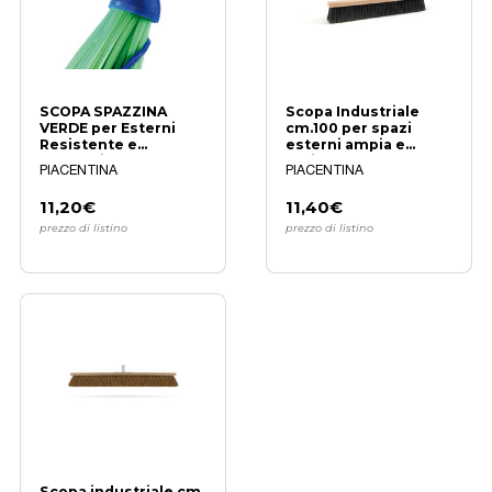
SCOPA SPAZZINA
Scopa Industriale
VERDE per Esterni
cm.100 per spazi
Resistente e
esterni ampia e
Professionale
resistente
PIACENTINA
PIACENTINA
11,20€
11,40€
prezzo di listino
prezzo di listino
Scopa industriale cm