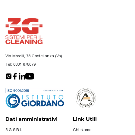
Via Morelli, 73 Castellanza (Va)
Tel:
0331 678079
Dati amministrativi
Link Utili
3 G S.R.L.
Chi siamo