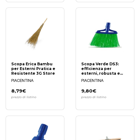
Scopa Erica Bambu
Scopa Verde DS3:
per Esterni Pratica e
efficienza per
Resistente 3G Store
esterni, robusta e
durevole
PIACENTINA
PIACENTINA
8,79€
9,80€
prezzo di listino
prezzo di listino