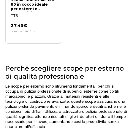
80 in cocco ideale
per esterni e
magazzini
TTS
27,45€
prezzo di listino
Perché scegliere scope per esterno
di qualità professionale
Le scope per esterno sono strumenti fondamentali per chi si
occupa di pulizia professionale di superfici esterne come cortili,
marciapiedi e piazzali. Grazie ai materiali resistenti e alle
tecnologie di costruzione avanzate, queste scope assicurano una
pulizia profonda pavimenti, eliminando sporco e detriti anche nelle
condizioni più difficili. Utilizzare attrezzature pulizia professionale di
qualità significa ottenere risultati migliori, duraturi e ridurre il tempo
necessario per il lavoro, aumentando così la produttività senza
rinunciare all'efficacia.