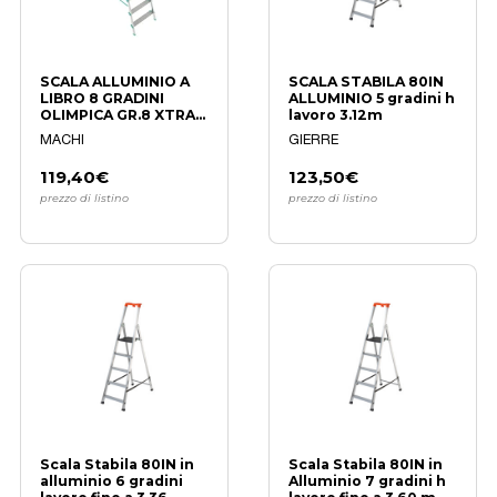
SCALA ALLUMINIO A
SCALA STABILA 80IN
LIBRO 8 GRADINI
ALLUMINIO 5 gradini h
OLIMPICA GR.8 XTRA
lavoro 3.12m
CERTIFICATA
MACHI
GIERRE
119,40€
123,50€
prezzo di listino
prezzo di listino
Scala Stabila 80IN in
Scala Stabila 80IN in
alluminio 6 gradini
Alluminio 7 gradini h