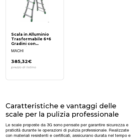
Scala in Alluminio
Trasformabile 6+6
Gradini con
protezione
MACHI
anticaduta
385,32€
prezzo di listino
Caratteristiche e vantaggi delle
scale per la pulizia professionale
Le scale proposte da 3G sono pensate per garantire sicurezza e
praticità durante le operazioni di pulizia professionale. Realizzate
con materiali resistenti e certificati, assicurano durata nel tempo e