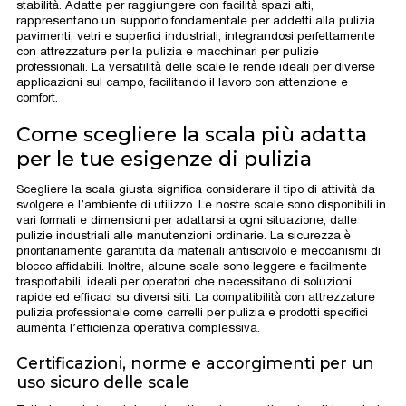
stabilità. Adatte per raggiungere con facilità spazi alti,
rappresentano un supporto fondamentale per addetti alla pulizia
pavimenti, vetri e superfici industriali, integrandosi perfettamente
con attrezzature per la pulizia e macchinari per pulizie
professionali. La versatilità delle scale le rende ideali per diverse
applicazioni sul campo, facilitando il lavoro con attenzione e
comfort.
Come scegliere la scala più adatta
per le tue esigenze di pulizia
Scegliere la scala giusta significa considerare il tipo di attività da
svolgere e l’ambiente di utilizzo. Le nostre scale sono disponibili in
vari formati e dimensioni per adattarsi a ogni situazione, dalle
pulizie industriali alle manutenzioni ordinarie. La sicurezza è
prioritariamente garantita da materiali antiscivolo e meccanismi di
blocco affidabili. Inoltre, alcune scale sono leggere e facilmente
trasportabili, ideali per operatori che necessitano di soluzioni
rapide ed efficaci su diversi siti. La compatibilità con attrezzature
pulizia professionale come carrelli per pulizia e prodotti specifici
aumenta l’efficienza operativa complessiva.
Certificazioni, norme e accorgimenti per un
uso sicuro delle scale