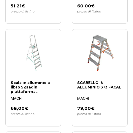
51,21€
60,00€
prezzo di listino
prezzo di listino
Scala in alluminio a
SGABELLO IN
libro 5 gradini
ALLUMINIO 3+3 FACAL
piattaforma
antiscivolo
MACHI
MACHI
68,00€
79,00€
prezzo di listino
prezzo di listino