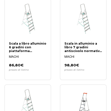
Scala a libro alluminio
Scala in alluminio a
6 gradini con
libro 7 gradini
piattaforma
antiscivolo normativa
antiscivolo
EN131
MACHI
MACHI
86,80€
98,80€
prezzo di listino
prezzo di listino