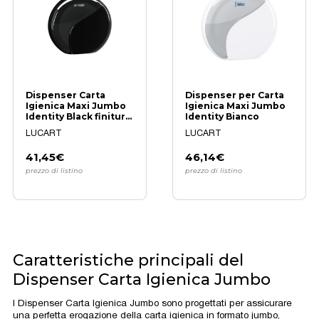
Dispenser Carta
Dispenser per Carta
Igienica Maxi Jumbo
Igienica Maxi Jumbo
Identity Black finitura
Identity Bianco
nera
LUCART
LUCART
41,45€
46,14€
prezzo di listino
prezzo di listino
Caratteristiche principali del
Dispenser Carta Igienica Jumbo
I Dispenser Carta Igienica Jumbo sono progettati per assicurare
una perfetta erogazione della carta igienica in formato jumbo,