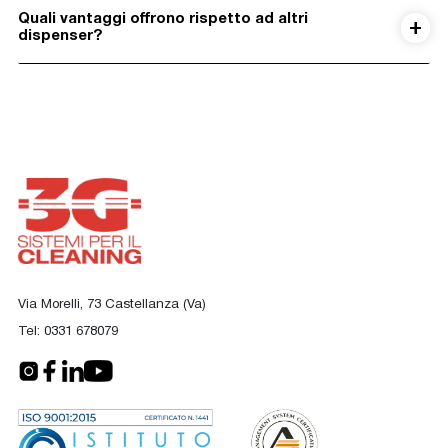
Quali vantaggi offrono rispetto ad altri
dispenser?
Via Morelli, 73 Castellanza (Va)
Tel:
0331 678079