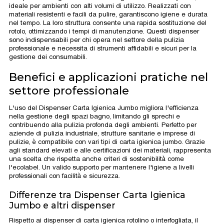
ideale per ambienti con alti volumi di utilizzo. Realizzati con
materiali resistenti e facili da pulire, garantiscono igiene e durata
nel tempo. La loro struttura consente una rapida sostituzione del
rotolo, ottimizzando i tempi di manutenzione. Questi dispenser
sono indispensabili per chi opera nel settore della pulizia
professionale e necessita di strumenti affidabili e sicuri per la
gestione dei consumabili.
Benefici e applicazioni pratiche nel
settore professionale
L'uso del Dispenser Carta Igienica Jumbo migliora l'efficienza
nella gestione degli spazi bagno, limitando gli sprechi e
contribuendo alla pulizia profonda degli ambienti. Perfetto per
aziende di pulizia industriale, strutture sanitarie e imprese di
pulizie, è compatibile con vari tipi di carta igienica jumbo. Grazie
agli standard elevati e alle certificazioni dei materiali, rappresenta
una scelta che rispetta anche criteri di sostenibilità come
l'ecolabel. Un valido supporto per mantenere l'igiene a livelli
professionali con facilità e sicurezza.
Differenze tra Dispenser Carta Igienica
Jumbo e altri dispenser
Rispetto ai dispenser di carta igienica rotolino o interfogliata, il