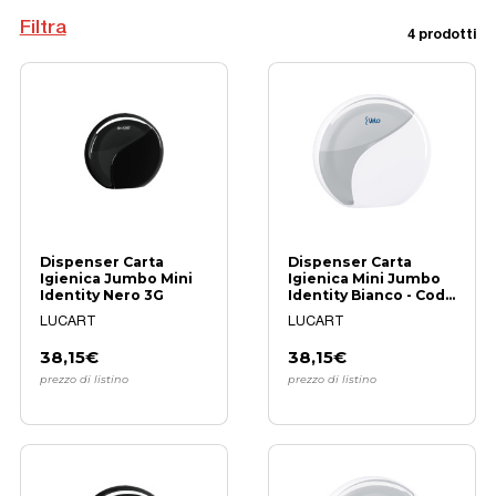
Filtra
4 prodotti
Dispenser Carta
Dispenser Carta
Igienica Jumbo Mini
Igienica Mini Jumbo
Identity Nero 3G
Identity Bianco - Cod.
892323A
LUCART
LUCART
38,15€
38,15€
prezzo di listino
prezzo di listino