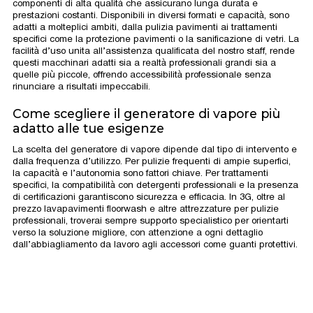
componenti di alta qualità che assicurano lunga durata e
prestazioni costanti. Disponibili in diversi formati e capacità, sono
adatti a molteplici ambiti, dalla pulizia pavimenti ai trattamenti
specifici come la protezione pavimenti o la sanificazione di vetri. La
facilità d’uso unita all’assistenza qualificata del nostro staff, rende
questi macchinari adatti sia a realtà professionali grandi sia a
quelle più piccole, offrendo accessibilità professionale senza
rinunciare a risultati impeccabili.
Come scegliere il generatore di vapore più
adatto alle tue esigenze
La scelta del generatore di vapore dipende dal tipo di intervento e
dalla frequenza d’utilizzo. Per pulizie frequenti di ampie superfici,
la capacità e l’autonomia sono fattori chiave. Per trattamenti
specifici, la compatibilità con detergenti professionali e la presenza
di certificazioni garantiscono sicurezza e efficacia. In 3G, oltre al
prezzo lavapavimenti floorwash e altre attrezzature per pulizie
professionali, troverai sempre supporto specialistico per orientarti
verso la soluzione migliore, con attenzione a ogni dettaglio
dall’abbiagliamento da lavoro agli accessori come guanti protettivi.