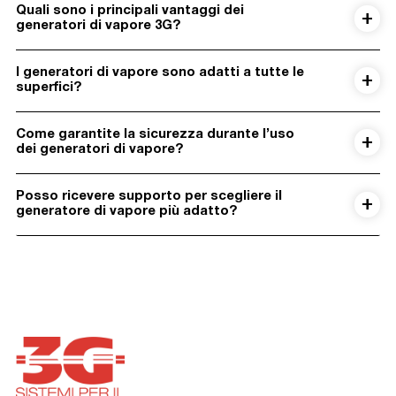
Quali sono i principali vantaggi dei
generatori di vapore 3G?
I generatori di vapore sono adatti a tutte le
superfici?
Come garantite la sicurezza durante l’uso
dei generatori di vapore?
Posso ricevere supporto per scegliere il
generatore di vapore più adatto?