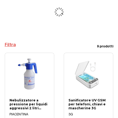
Filtra
9 prodotti
Nebulizzatore a
Sanificatore UV GSM
pressione per liquidi
per telefoni, chiavi e
aggressivi 2 litri
mascherine 3G
nylon
PIACENTINA
3G