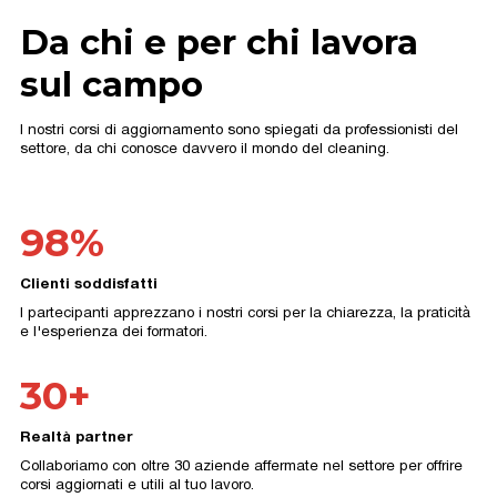
Da chi e per chi lavora
sul campo
I nostri corsi di aggiornamento sono spiegati da professionisti del
settore, da chi conosce davvero il mondo del cleaning.
98%
Clienti soddisfatti
I partecipanti apprezzano i nostri corsi per la chiarezza, la praticità
e l'esperienza dei formatori.
30+
Realtà partner
Collaboriamo con oltre 30 aziende affermate nel settore per offrire
corsi aggiornati e utili al tuo lavoro.