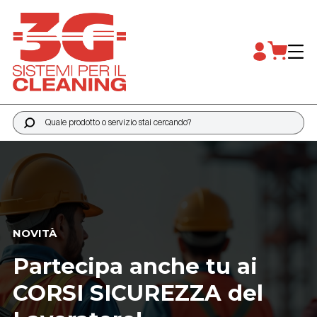
Quale prodotto o servizio stai cercando?
NOVITÀ
Partecipa anche tu ai
CORSI SICUREZZA del