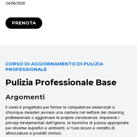
24/06/2026
PRENOTA
CORSO DI AGGIORNAMENTO DI PULIZIA
PROFESSIONALE
Pulizia Professionale Base
Argomenti
Il corso è progettato per fornire le competenze essenziali a
chiunque desideri avviare una carriera nel settore del cleaning
professionale o aggiornare le proprie conoscenze. Imparerai i
principi fondamentali dell'igiene, le tecniche di pulizia appropriate
per diverse superfici e ambienti, e l'uso sicuro e corretto di
attrezzature e prodotti chimici.