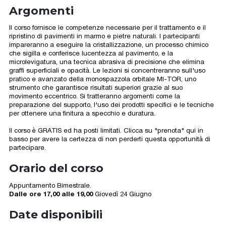
Argomenti
Il corso fornisce le competenze necessarie per il trattamento e il
ripristino di pavimenti in marmo e pietre naturali. I partecipanti
impareranno a eseguire la cristallizzazione, un processo chimico
che sigilla e conferisce lucentezza al pavimento, e la
microlevigatura, una tecnica abrasiva di precisione che elimina
graffi superficiali e opacità. Le lezioni si concentreranno sull'uso
pratico e avanzato della monospazzola orbitale MI-TOR, uno
strumento che garantisce risultati superiori grazie al suo
movimento eccentrico. Si tratteranno argomenti come la
preparazione del supporto, l'uso dei prodotti specifici e le tecniche
per ottenere una finitura a specchio e duratura.
Il corso è GRATIS ed ha posti limitati. Clicca su "prenota" qui in
basso per avere la certezza di non perderti questa opportunità di
partecipare.
Orario del corso
Appuntamento Bimestrale.
Dalle ore 17,00 alle 19,00
Giovedì 24 Giugno
Date disponibili