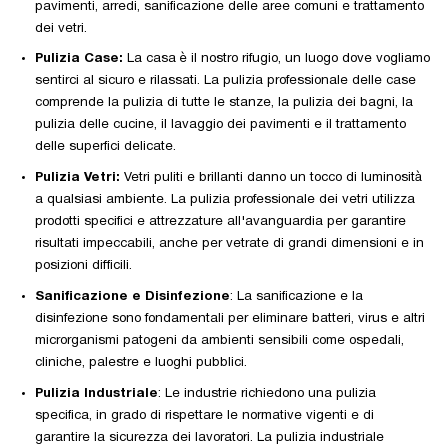
pavimenti, arredi, sanificazione delle aree comuni e trattamento
dei vetri.
Pulizia Case:
La casa è il nostro rifugio, un luogo dove vogliamo
sentirci al sicuro e rilassati. La pulizia professionale delle case
comprende la pulizia di tutte le stanze, la pulizia dei bagni, la
pulizia delle cucine, il lavaggio dei pavimenti e il trattamento
delle superfici delicate.
Pulizia Vetri:
Vetri puliti e brillanti danno un tocco di luminosità
a qualsiasi ambiente. La pulizia professionale dei vetri utilizza
prodotti specifici e attrezzature all'avanguardia per garantire
risultati impeccabili, anche per vetrate di grandi dimensioni e in
posizioni difficili.
Sanificazione e Disinfezione
: La sanificazione e la
disinfezione sono fondamentali per eliminare batteri, virus e altri
microrganismi patogeni da ambienti sensibili come ospedali,
cliniche, palestre e luoghi pubblici.
Pulizia Industriale
: Le industrie richiedono una pulizia
specifica, in grado di rispettare le normative vigenti e di
garantire la sicurezza dei lavoratori. La pulizia industriale