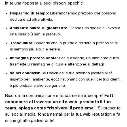
in te una risposta ai suoi bisogni specifici.
Risparmio di tempo:
Liberano tempo prezioso che possono
dedicare ad altre attività.
Ambiente pulito e igienizzato:
Hanno uno spazio di lavoro o
una casa più sani e piacevoli.
Tranquillità
: Sapendo che la pulizia è affidata a professionisti,
si sentono più sicuri e sereni.
Immagine professionale:
Per le aziende, un ambiente pulito
trasmette un'immagine di cura e attenzione ai dettagli.
Valori condivisi:
Se i valori della tua azienda (sostenibilità,
rispetto per l'ambiente, ecc.) risuonano con quelli dei tuoi clienti,
è più probabile che scelgano te.
Ricorda: la comunicazione è fondamentale, sempre!
Fatti
conoscere attraverso un sito web, presenta il tuo
team, spiega come “risolverai il problema”.
Sii presente
sui social media, fondamentali per la tua web reputation e fa
si che gli altri parlino di te!